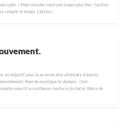
plus subir. » Mais ensuite vient une étape plus fine : l’action.
ur remplir le temps. L’action…
mouvement.
r un objectif, plus tu as envie d’en atteindre d’autres.
aturellement. Rien de mystique là-dedans : c’est
plie nourrit la confiance, renforce la clarté, libère de