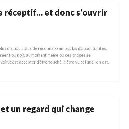
re réceptif… et donc s’ouvrir
plus d’amour, plus de reconnaissance, plus d’opportunités,
mment ou non, au moment même où ces choses se
ir, c’est accepter d’être touché, d’être vu tel que l’on est,
 et un regard qui change