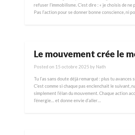
refuser l’immobilisme. C’est dire : « je choisis de ne 
Pas l’action pour se donner bonne conscience, ni po
Le mouvement crée le 
Posted on
15 octobre 2025
by
Nath
Tu l’as sans doute déjà remarqué : plus tu avances su
C’est comme si chaque pas enclenchait le suivant, n
simplement l’élan du mouvement. Chaque action accom
l’énergie… et donne envie d’aller…