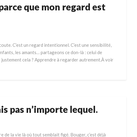
s parce que mon regard est
coute. C’est un regard intentionnel. C’est une sensibilité,
enfants, les amants… partageons ce don-là : celui de
ait justement cela ? Apprendre à regarder autrement.À voir
 pas n’importe lequel.
 de la vie là où tout semblait figé. Bouger, c’est déjà