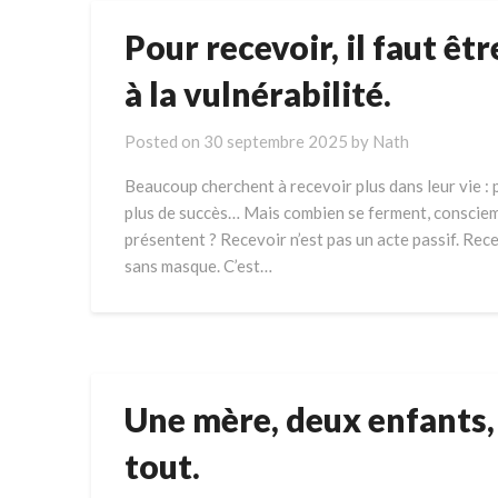
Pour recevoir, il faut êt
à la vulnérabilité.
Posted on
30 septembre 2025
by
Nath
Beaucoup cherchent à recevoir plus dans leur vie : 
plus de succès… Mais combien se ferment, conscie
présentent ? Recevoir n’est pas un acte passif. Recevo
sans masque. C’est…
Une mère, deux enfants,
tout.