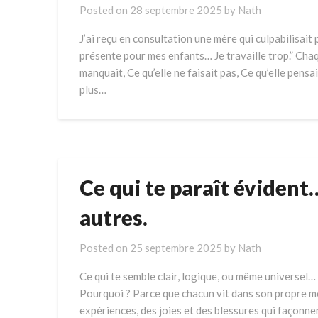
Posted on
28 septembre 2025
by
Nath
J’ai reçu en consultation une mère qui culpabilisait 
présente pour mes enfants… Je travaille trop.” Chaque
manquait, Ce qu’elle ne faisait pas, Ce qu’elle pensai
plus…
Ce qui te paraît évident…
autres.
Posted on
25 septembre 2025
by
Nath
Ce qui te semble clair, logique, ou même universel…
Pourquoi ? Parce que chacun vit dans son propre mon
expériences, des joies et des blessures qui façonne