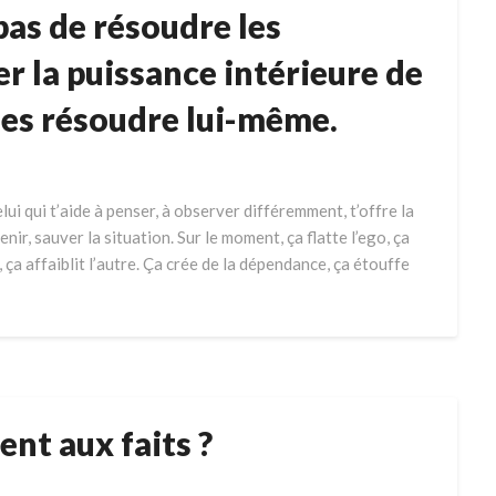
pas de résoudre les
er la puissance intérieure de
 les résoudre lui-même.
elui qui t’aide à penser, à observer différemment, t’offre la
enir, sauver la situation. Sur le moment, ça flatte l’ego, ça
 ça affaiblit l’autre. Ça crée de la dépendance, ça étouffe
ent aux faits ?