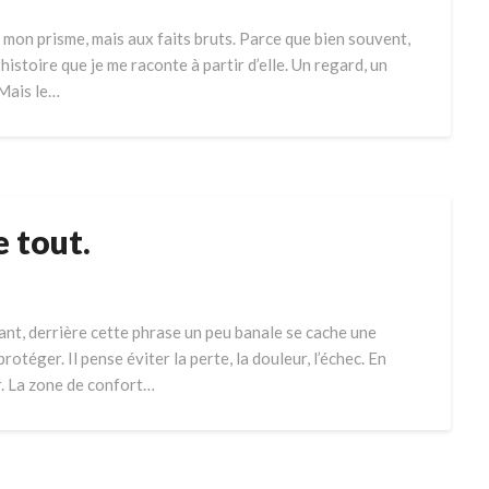
s mon prisme, mais aux faits bruts. Parce que bien souvent,
 l’histoire que je me raconte à partir d’elle. Un regard, un
. Mais le…
e tout.
rtant, derrière cette phrase un peu banale se cache une
rotéger. Il pense éviter la perte, la douleur, l’échec. En
er. La zone de confort…