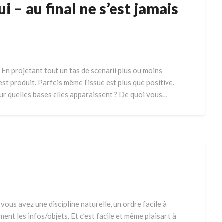
i – au final ne s’est jamais
 En projetant tout un tas de scenarii plus ou moins
est produit. Parfois même l’issue est plus que positive.
sur quelles bases elles apparaissent ? De quoi vous…
vous avez une discipline naturelle, un ordre facile à
ment les infos/objets. Et c’est facile et même plaisant à