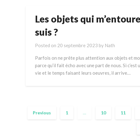
Les objets qui m’entouren
suis ?
Posted on
20 septembre 2023
by
Nath
Parfois on ne prête plus attention aux objets et mo
parce qu’il fait écho avec une part de nous. Si c’est u
vie et le temps faisant leurs oeuvres, il arrive…
Previous
1
…
10
11