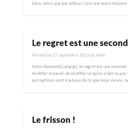
faire. Alors que par ailleurs c’est une autre histo
Le regret est une second
Posted on
27 septembre 2023
by
Nath
Selon Raymond Latarjet, le regret est une seconde 
modifier le passé, de modifier ce qu’on a fait ou pa
perceptions sont à la base de ce que nous vivons, 
Le frisson !