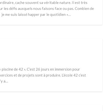
dinaire, cache souvent sa véritable nature. Il est très
our les défis auxquels nous faisons face ou pas. Combien de
« je me suis laissé happer par le quotidien »…
 piscine de 42 ». C’est 26 jours en immersion pour
ercices et de projets sont à produire. L’école 42 c’est
n’y a…