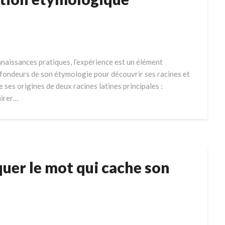
nnaissances pratiques, l’expérience est un élément
ofondeurs de son étymologie pour découvrir ses racines et
re ses origines de deux racines latines principales :
airer…
quer le mot qui cache son