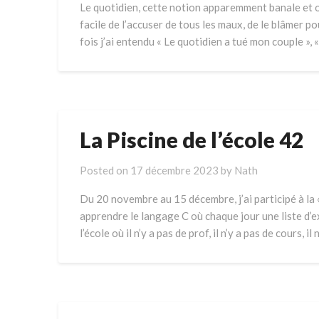
Le quotidien, cette notion apparemment banale et or
facile de l’accuser de tous les maux, de le blâmer p
fois j’ai entendu « Le quotidien a tué mon couple », 
La Piscine de l’école 42
Posted on
17 décembre 2023
by
Nath
Du 20 novembre au 15 décembre, j’ai participé à la «
apprendre le langage C où chaque jour une liste d’ex
l’école où il n’y a pas de prof, il n’y a pas de cours, il 