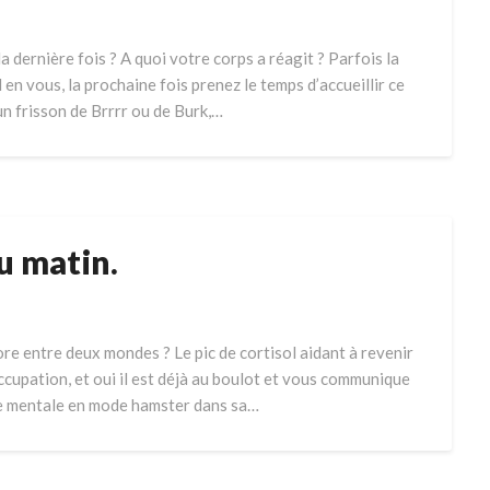
a dernière fois ? A quoi votre corps a réagit ? Parfois la
en vous, la prochaine fois prenez le temps d’accueillir ce
 un frisson de Brrrr ou de Burk,…
u matin.
re entre deux mondes ? Le pic de cortisol aidant à revenir
cupation, et oui il est déjà au boulot et vous communique
rge mentale en mode hamster dans sa…