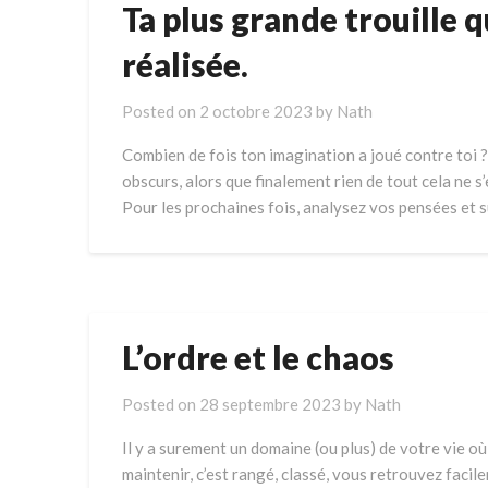
Ta plus grande trouille qu
réalisée.
Posted on
2 octobre 2023
by
Nath
Combien de fois ton imagination a joué contre toi ?
obscurs, alors que finalement rien de tout cela ne s’
Pour les prochaines fois, analysez vos pensées et 
L’ordre et le chaos
Posted on
28 septembre 2023
by
Nath
Il y a surement un domaine (ou plus) de votre vie où 
maintenir, c’est rangé, classé, vous retrouvez facile