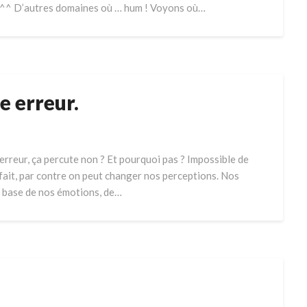
ire ^^ D’autres domaines où … hum ! Voyons où…
e erreur.
erreur, ça percute non ? Et pourquoi pas ? Impossible de
s fait, par contre on peut changer nos perceptions. Nos
la base de nos émotions, de…