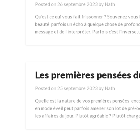
Posted on
26 septembre 2023
by
Nath
Qu’est ce qui vous fait frissonner ? Souvenez vous l
beauté, parfois un écho à quelque chose de profond 
message et de l’interpréter. Parfois c’est l’inverse,
Les premières pensées d
Posted on
25 septembre 2023
by
Nath
Quelle est la nature de vos premières pensées, enco
en mode éveil peut parfois amener son lot de pré/oc
les affaires du jour. Plutôt agréable ? Plutôt cha