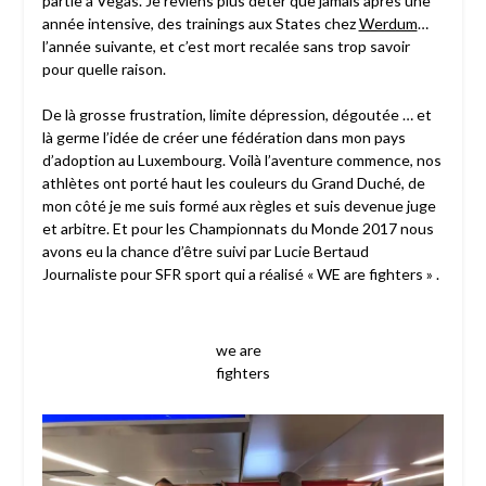
partie à Vegas. Je reviens plus deter que jamais après une
année intensive, des trainings aux States chez
Werdum
…
l’année suivante, et c’est mort recalée sans trop savoir
pour quelle raison.
De là grosse frustration, limite dépression, dégoutée … et
là germe l’idée de créer une fédération dans mon pays
d’adoption au Luxembourg. Voilà l’aventure commence, nos
athlètes ont porté haut les couleurs du Grand Duché, de
mon côté je me suis formé aux règles et suis devenue juge
et arbitre. Et pour les Championnats du Monde 2017 nous
avons eu la chance d’être suivi par Lucie Bertaud
Journaliste pour SFR sport qui a réalisé « WE are fighters » .
we are
fighters