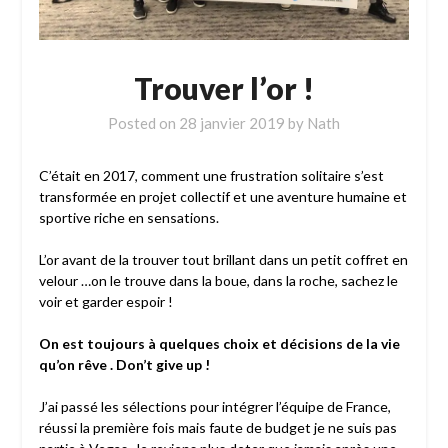
Trouver l’or !
Posted on
28 janvier 2019
by
Nath
C’était en 2017, comment une frustration solitaire s’est
transformée en projet collectif et une aventure humaine et
sportive riche en sensations.
L’or avant de la trouver tout brillant dans un petit coffret en
velour …on le trouve dans la boue, dans la roche, sachez le
voir et garder espoir !
On est toujours à quelques choix et décisions de la vie
qu’on rêve . Don’t give up !
J’ai passé les sélections pour intégrer l’équipe de France,
réussi la première fois mais faute de budget je ne suis pas