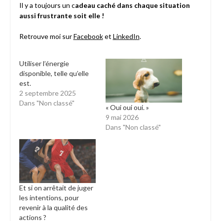
Il y a toujours un c
adeau caché dans chaque situation
aussi frustrante soit elle !
Retrouve moi sur
Facebook
et
LinkedIn
.
Utiliser l’énergie
disponible, telle qu’elle
est.
2 septembre 2025
Dans "Non classé"
« Oui oui oui. »
9 mai 2026
Dans "Non classé"
Et si on arrêtait de juger
les intentions, pour
revenir à la qualité des
actions ?