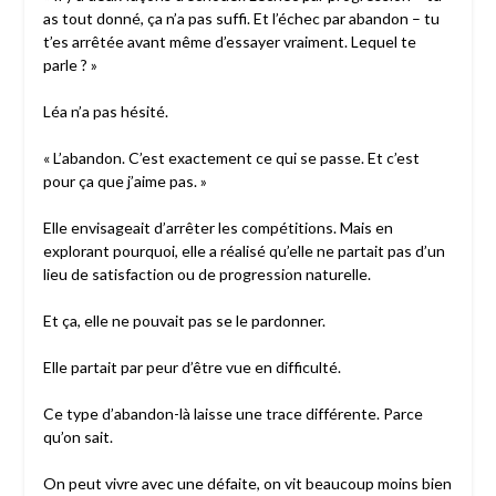
as tout donné, ça n’a pas suffi. Et l’échec par abandon – tu
t’es arrêtée avant même d’essayer vraiment. Lequel te
parle ? »
Léa n’a pas hésité.
« L’abandon. C’est exactement ce qui se passe. Et c’est
pour ça que j’aime pas. »
Elle envisageait d’arrêter les compétitions. Mais en
explorant pourquoi, elle a réalisé qu’elle ne partait pas d’un
lieu de satisfaction ou de progression naturelle.
Et ça, elle ne pouvait pas se le pardonner.
Elle partait par peur d’être vue en difficulté.
Ce type d’abandon-là laisse une trace différente. Parce
qu’on sait.
On peut vivre avec une défaite, on vit beaucoup moins bien