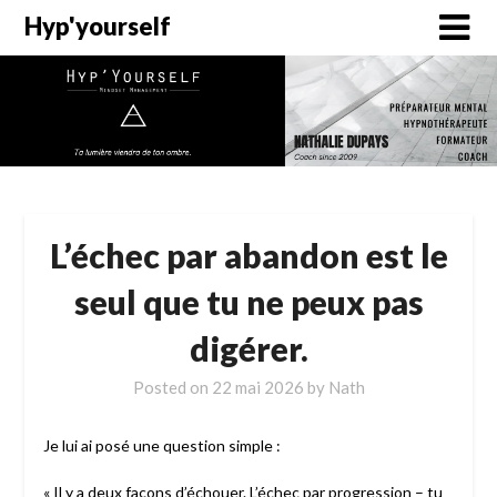
Hyp'yourself
L’échec par abandon est le
seul que tu ne peux pas
digérer.
Posted on
22 mai 2026
by
Nath
Je lui ai posé une question simple :
« Il y a deux façons d’échouer. L’échec par progression – tu