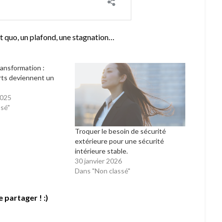
tut quo, un plafond, une stagnation…
ansformation :
rts deviennent un
2025
ssé"
Troquer le besoin de sécurité
extérieure pour une sécurité
intérieure stable.
30 janvier 2026
Dans "Non classé"
e partager ! :)