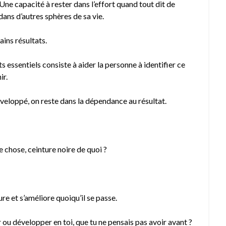
ne capacité à rester dans l’effort quand tout dit de
dans d’autres sphères de sa vie.
ins résultats.
essentiels consiste à aider la personne à identifier ce
ir.
éveloppé, on reste dans la dépendance au résultat.
 chose, ceinture noire de quoi ?
re et s’améliore quoiqu’il se passe.
r ou développer en toi, que tu ne pensais pas avoir avant ?