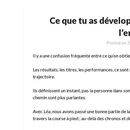
Ce que tu as dévelo
l’e
Posted on
2
Il y a une confusion fréquente entre ce qu’on obtie
Les résultats, les titres, les performances, ce sont
trajectoire.
Ils définissent un instant, pas la personne dans s
chemin sont plus parlantes.
Avec Léa, nous avons passé une bonne partie de la 
travers la course à pied ; au-delà des chronos et 