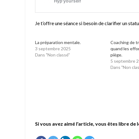
Je t’offre une séance si besoin de clarifier un sta
La préparation mentale.
Coaching de tr
3 septembre 2025
quand les effo
Dans "Non classé"
piège.
5 septembre 
Dans "Non cla
Si vous avez aimé l'article, vous êtes libre de l