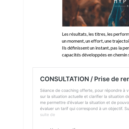
Les résultats, les titres, les perfor
un moment, un effort, une trajecto
Ils définissent un instant, pas la 
capacités développées en chemin s