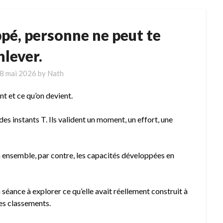
ppé, personne ne peut te
nlever.
8 mai 2026
by
Nath
nt et ce qu’on devient.
 des instants T. Ils valident un moment, un effort, une
on ensemble, par contre, les capacités développées en
séance à explorer ce qu’elle avait réellement construit à
des classements.