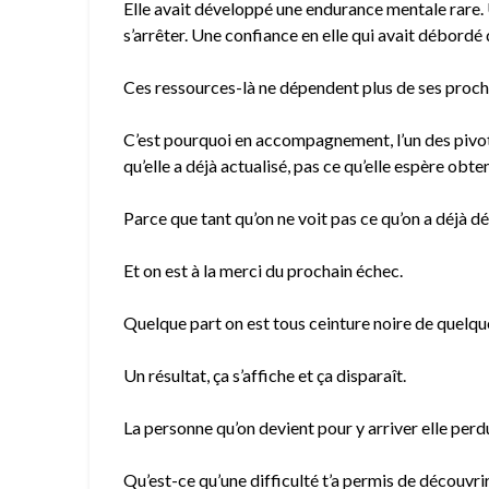
Elle avait développé une endurance mentale rare. U
s’arrêter. Une confiance en elle qui avait débordé 
Ces ressources-là ne dépendent plus de ses procha
C’est pourquoi en accompagnement, l’un des pivots 
qu’elle a déjà actualisé, pas ce qu’elle espère obten
Parce que tant qu’on ne voit pas ce qu’on a déjà d
Et on est à la merci du prochain échec.
Quelque part on est tous ceinture noire de quelque
Un résultat, ça s’affiche et ça disparaît.
La personne qu’on devient pour y arriver elle perdu
Qu’est-ce qu’une difficulté t’a permis de découvri