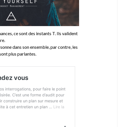
mances, ce sont des instants T. Ils valident
ire.
personne dans son ensemble, par contre, les
ont plus parlantes.