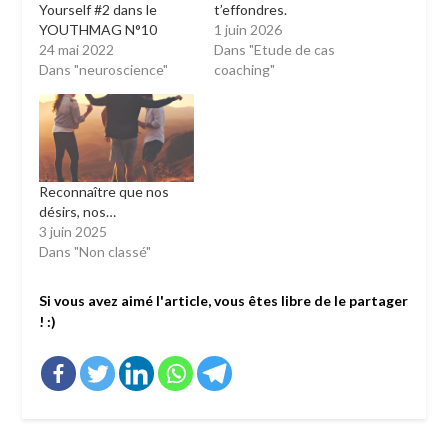
Yourself #2 dans le
t’effondres.
YOUTHMAG N°10
1 juin 2026
24 mai 2022
Dans "Etude de cas
Dans "neuroscience"
coaching"
Reconnaître que nos
désirs, nos…
3 juin 2025
Dans "Non classé"
Si vous avez aimé l'article, vous êtes libre de le partager
! :)