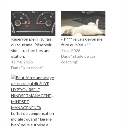
Réservoir plein : tu fais
« P***, je vais devoir me
du tourisme. Réservoir
faire du bien. »**
vide : tu cherches une
7 mai 2026
station.
Dans "Etude de cas
11 mai 2026
coaching"
Dans "Non classé"
L’effet de compensation
morale : quand “faire le
bien” nous autorise à