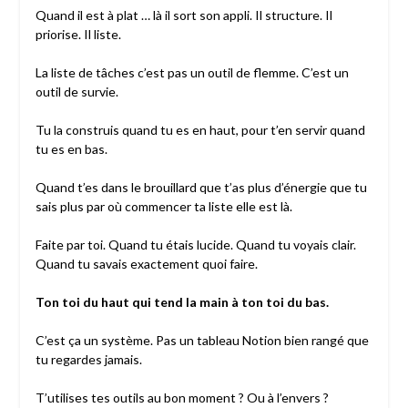
Quand il est à plat … là il sort son appli. Il structure. Il
priorise. Il liste.
La liste de tâches c’est pas un outil de flemme. C’est un
outil de survie.
Tu la construis quand tu es en haut, pour t’en servir quand
tu es en bas.
Quand t’es dans le brouillard que t’as plus d’énergie que tu
sais plus par où commencer ta liste elle est là.
Faite par toi. Quand tu étais lucide. Quand tu voyais clair.
Quand tu savais exactement quoi faire.
Ton toi du haut qui tend la main à ton toi du bas.
C’est ça un système. Pas un tableau Notion bien rangé que
tu regardes jamais.
T’utilises tes outils au bon moment ? Ou à l’envers ?