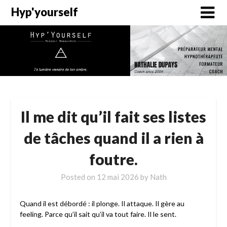
Hyp'yourself
Il me dit qu’il fait ses listes
de tâches quand il a rien à
foutre.
Posted on
12 mai 2026
by
Nath
Quand il est débordé : il plonge. Il attaque. Il gère au
feeling. Parce qu’il sait qu’il va tout faire. Il le sent.