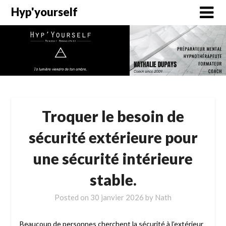
Hyp'yourself
Troquer le besoin de
sécurité extérieure pour
une sécurité intérieure
stable.
Posted on
30 janvier 2026
by
Nath
Beaucoup de personnes cherchent la sécurité à l’extérieur